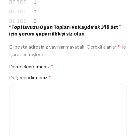
0
0
0
“Top Havuzu Oyun Topları ve Kaydırak 3’lü Set”
için yorum yapan ilk kişi siz olun
E-posta adresiniz yayınlanmayacak.
Gerekli alanlar
*
ile
işaretlenmişlerdir
Derecelendirmeniz
*
Değerlendirmeniz
*