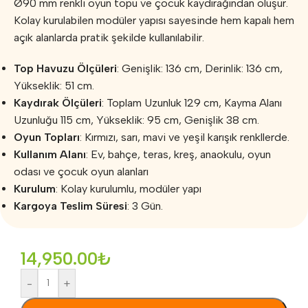
Ø90 mm renkli oyun topu ve çocuk kaydırağından oluşur.
Kolay kurulabilen modüler yapısı sayesinde hem kapalı hem
açık alanlarda pratik şekilde kullanılabilir.
Top Havuzu Ölçüleri
: Genişlik: 136 cm, Derinlik: 136 cm,
Yükseklik: 51 cm.
Kaydırak Ölçüleri
: Toplam Uzunluk 129 cm, Kayma Alanı
Uzunluğu 115 cm, Yükseklik: 95 cm, Genişlik 38 cm.
Oyun Topları
: Kırmızı, sarı, mavi ve yeşil karışık renkllerde.
Kullanım Alanı
: Ev, bahçe, teras, kreş, anaokulu, oyun
odası ve çocuk oyun alanları
Kurulum
: Kolay kurulumlu, modüler yapı
Kargoya Teslim Süresi
: 3 Gün.
14,950.00
₺
-
+