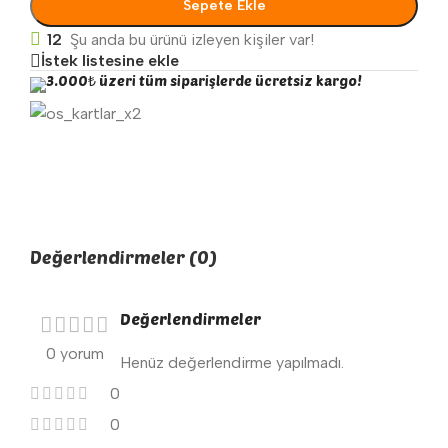
Sepete Ekle
12
Şu anda bu ürünü izleyen kişiler var!
İstek listesine ekle
3.000₺ üzeri tüm siparişlerde ücretsiz kargo!
Değerlendirmeler (0)
Değerlendirmeler
0 yorum
Henüz değerlendirme yapılmadı.
0
0