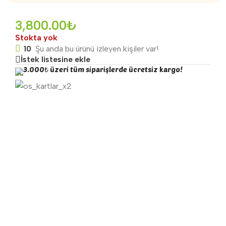
3,800.00
₺
Stokta yok
10
Şu anda bu ürünü izleyen kişiler var!
İstek listesine ekle
3.000₺ üzeri tüm siparişlerde ücretsiz kargo!