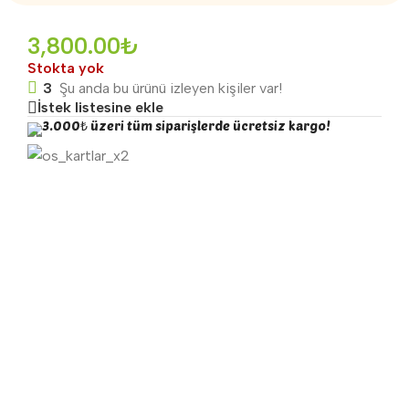
3,800.00
₺
Stokta yok
3
Şu anda bu ürünü izleyen kişiler var!
İstek listesine ekle
3.000₺ üzeri tüm siparişlerde ücretsiz kargo!