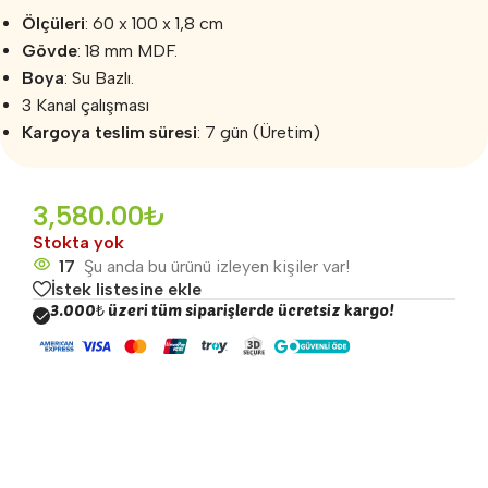
Ölçüleri
: 60 x 100 x 1,8 cm
Gövde
: 18 mm MDF.
Boya
: Su Bazlı.
3 Kanal çalışması
Kargoya teslim süresi
: 7 gün (Üretim)
3,580.00
₺
Stokta yok
17
Şu anda bu ürünü izleyen kişiler var!
İstek listesine ekle
3.000₺ üzeri tüm siparişlerde ücretsiz kargo!