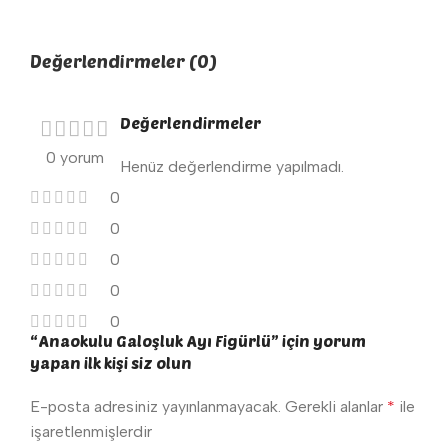
Değerlendirmeler (0)
Değerlendirmeler
0 yorum
Henüz değerlendirme yapılmadı.
0
0
0
0
0
“Anaokulu Galoşluk Ayı Figürlü” için yorum
yapan ilk kişi siz olun
E-posta adresiniz yayınlanmayacak.
Gerekli alanlar
*
ile
işaretlenmişlerdir