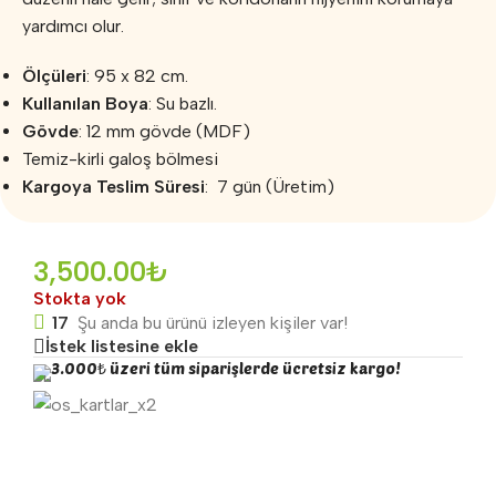
yardımcı olur.
Ölçüleri
: 95 x 82 cm.
Kullanılan Boya
: Su bazlı.
Gövde
: 12 mm gövde (MDF)
Temiz-kirli galoş bölmesi
Kargoya Teslim Süresi
: 7 gün (Üretim)
3,500.00
₺
Stokta yok
17
Şu anda bu ürünü izleyen kişiler var!
İstek listesine ekle
3.000₺ üzeri tüm siparişlerde ücretsiz kargo!