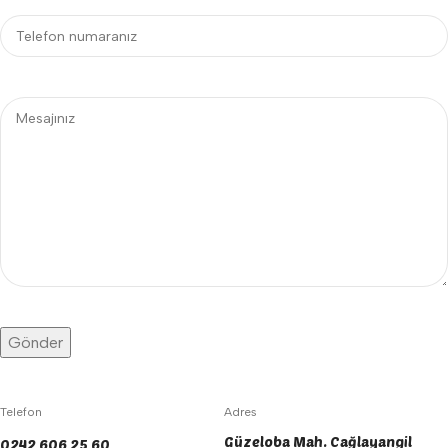
Telefon
Adres
Güzeloba Mah. Cağlayangil
0242 606 25 60