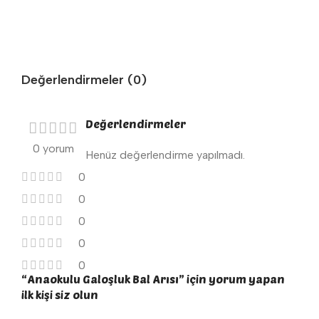
Değerlendirmeler (0)
Değerlendirmeler
0 yorum
Henüz değerlendirme yapılmadı.
0
0
0
0
0
“Anaokulu Galoşluk Bal Arısı” için yorum yapan
ilk kişi siz olun