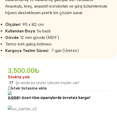
Anaokulu, kreş, anasınıfı koridorları ve giriş bölümlerinde
hijyeni destekleyen pratik bir çözüm sunar.
Ölçüleri
: 95 x 82 cm.
Kullanılan Boya
: Su bazlı.
Gövde
: 12 mm gövde (MDF)
Temiz-kirli galoş bölmesi.
Kargoya Teslim Süresi
: 7 gün (Üretim)
3,500.00
₺
Stokta yok
17
Şu anda bu ürünü izleyen kişiler var!
İstek listesine ekle
3.000₺ üzeri tüm siparişlerde ücretsiz kargo!