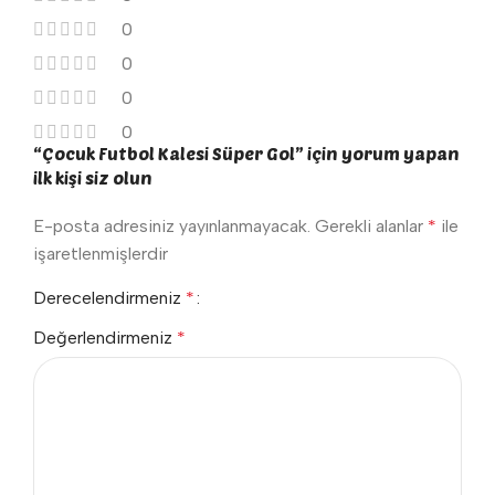
0
0
0
0
“Çocuk Futbol Kalesi Süper Gol” için yorum yapan
ilk kişi siz olun
E-posta adresiniz yayınlanmayacak.
Gerekli alanlar
*
ile
işaretlenmişlerdir
Derecelendirmeniz
*
Değerlendirmeniz
*