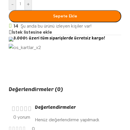
-
+
Sepete Ekle
14
Şu anda bu ürünü izleyen kişiler var!
İstek listesine ekle
3.000₺ üzeri tüm siparişlerde ücretsiz kargo!
Değerlendirmeler (0)
Değerlendirmeler
0 yorum
Henüz değerlendirme yapılmadı.
0