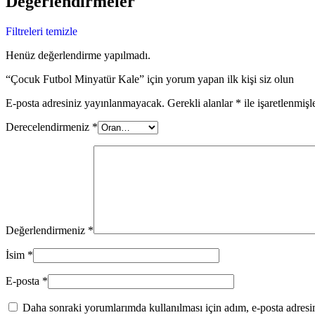
Değerlendirmeler
Filtreleri temizle
Henüz değerlendirme yapılmadı.
“Çocuk Futbol Minyatür Kale” için yorum yapan ilk kişi siz olun
E-posta adresiniz yayınlanmayacak.
Gerekli alanlar
*
ile işaretlenmişl
Derecelendirmeniz
*
Değerlendirmeniz
*
İsim
*
E-posta
*
Daha sonraki yorumlarımda kullanılması için adım, e-posta adresim