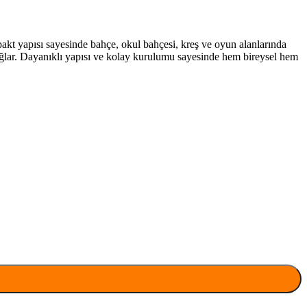
mpakt yapısı sayesinde bahçe, okul bahçesi, kreş ve oyun alanlarında
 sağlar. Dayanıklı yapısı ve kolay kurulumu sayesinde hem bireysel hem