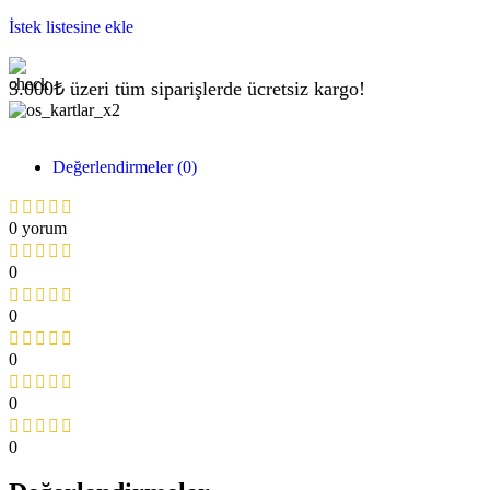
İstek listesine ekle
3.000₺ üzeri tüm siparişlerde ücretsiz kargo!
Değerlendirmeler (0)
0 yorum
0
0
0
0
0