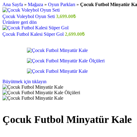
Ana Sayfa
»
Mağaza
»
Oyun Parkları
»
Çocuk Futbol Minyatür Ka
Çocuk Voleybol Oyun Seti
3,699.00
₺
Ürünlere geri dön
Çocuk Futbol Kalesi Süper Gol
2,699.00
₺
Büyütmek için tıklayın
Çocuk Futbol Minyatür Kale