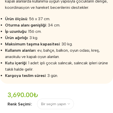
kapalı alanlarda kullanıma uygun yapısıyla çocukların denge,
koordinasyon ve hareket becerilerini destekler.
Ürün ölçüsü
: 56 x 37 cm.
Oturma alanı genişliği
: 34 cm.
İp uzunluğu
: 156 cm.
Ürün ağırlığı
: 3 kg.
Maksimum taşıma kapasitesi
: 30 kg.
Kullanım alanları
: ev, bahçe, balkon, oyun odası, kreş,
anaokulu ve kapalı oyun alanları.
Kutu içeriği
: 1 adet ipli çocuk salıncak, salıncak ipleri ürüne
takılı halde gelir.
Kargoya teslim süresi
: 3 gün.
3,690.00
₺
Renk Seçimi