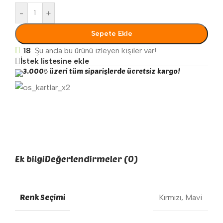
-
+
Sepete Ekle
18
Şu anda bu ürünü izleyen kişiler var!
İstek listesine ekle
3.000₺ üzeri tüm siparişlerde ücretsiz kargo!
Ek bilgi
Değerlendirmeler (0)
Renk Seçimi
Kırmızı
,
Mavi