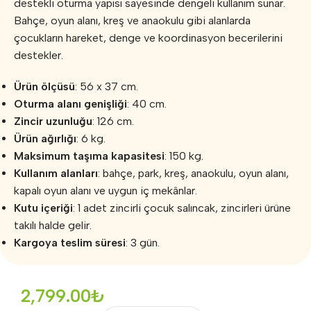
destekli oturma yapısı sayesinde dengeli kullanım sunar.
Bahçe, oyun alanı, kreş ve anaokulu gibi alanlarda
çocukların hareket, denge ve koordinasyon becerilerini
destekler.
Ürün ölçüsü
: 56 x 37 cm.
Oturma alanı genişliği
: 40 cm.
Zincir uzunluğu
: 126 cm.
Ürün ağırlığı
: 6 kg.
Maksimum taşıma kapasitesi
: 150 kg.
Kullanım alanları
: bahçe, park, kreş, anaokulu, oyun alanı,
kapalı oyun alanı ve uygun iç mekânlar.
Kutu içeriği
: 1 adet zincirli çocuk salıncak, zincirleri ürüne
takılı halde gelir.
Kargoya teslim süresi
: 3 gün.
2,799.00
₺