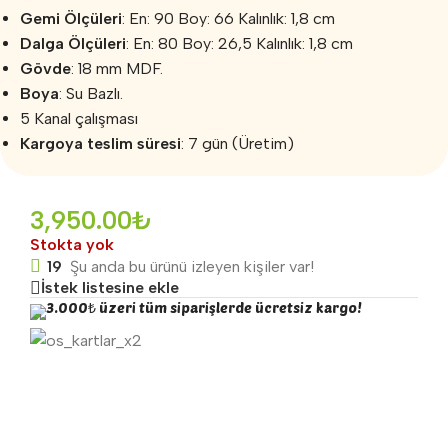
Gemi Ölçüleri
: En: 90 Boy: 66 Kalınlık: 1,8 cm
Dalga Ölçüleri
: En: 80 Boy: 26,5 Kalınlık: 1,8 cm
Gövde
: 18 mm MDF.
Boya
: Su Bazlı.
5 Kanal çalışması
Kargoya teslim süresi
: 7 gün (Üretim)
3,950.00
₺
Stokta yok
19
Şu anda bu ürünü izleyen kişiler var!
İstek listesine ekle
3.000₺ üzeri tüm siparişlerde ücretsiz kargo!