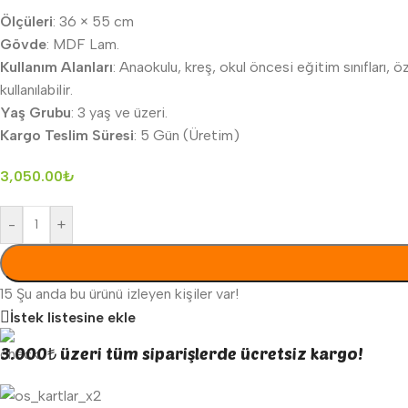
Ölçüleri
: 36 × 55 cm
Gövde
: MDF Lam.
Kullanım Alanları
: Anaokulu, kreş, okul öncesi eğitim sınıfları, 
kullanılabilir.
Yaş Grubu
: 3 yaş ve üzeri.
Kargo Teslim Süresi
: 5 Gün (Üretim)
3,050.00
₺
-
+
15
Şu anda bu ürünü izleyen kişiler var!
İstek listesine ekle
3.000₺ üzeri tüm siparişlerde ücretsiz kargo!