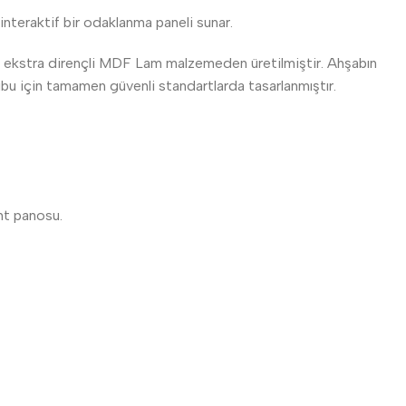
nteraktif bir odaklanma paneli sunar.
ı ekstra dirençli MDF Lam malzemeden üretilmiştir. Ahşabın
rubu için tamamen güvenli standartlarda tasarlanmıştır.
ent panosu.