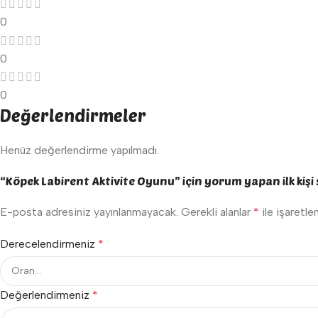
0
0
0
Değerlendirmeler
Henüz değerlendirme yapılmadı.
“Köpek Labirent Aktivite Oyunu” için yorum yapan ilk kişi 
E-posta adresiniz yayınlanmayacak.
Gerekli alanlar
*
ile işaretle
Derecelendirmeniz
*
Değerlendirmeniz
*