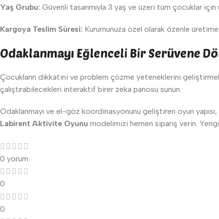
Yaş Grubu:
Güvenli tasarımıyla 3 yaş ve üzeri tüm çocuklar için
Kargoya Teslim Süresi:
Kurumunuza özel olarak özenle üretime a
Odaklanmayı Eğlenceli Bir Serüvene D
Çocukların dikkatini ve problem çözme yeteneklerini geliştirmek
çalıştırabilecekleri interaktif birer zeka panosu sunun.
Odaklanmayı ve el-göz koordinasyonunu geliştiren oyun yapısı,
Labirent Aktivite Oyunu
modelimizi hemen sipariş verin. Yengeç 
0 yorum
0
0