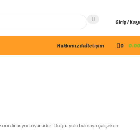
Giriş / Kay
Hakkımızda
İletişim
0
0.0
ve koordinasyon oyunudur. Doğru yolu bulmaya çalışırken