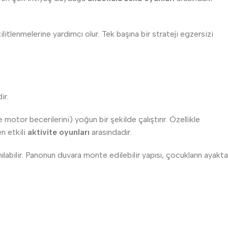
itlenmelerine yardımcı olur. Tek başına bir strateji egzersizi
ir.
motor becerilerini) yoğun bir şekilde çalıştırır. Özellikle
n etkili
aktivite oyunları
arasındadır.
nılabilir. Panonun duvara monte edilebilir yapısı, çocukların ayakta