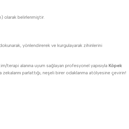
olarak belirlenmiştir.
okunarak, yönlendirerek ve kurgulayarak zihinlerini
im/terapi alanına uyum sağlayan profesyonel yapısıyla
Köpek
zekalarını parlattığı, neşeli birer odaklanma atölyesine çevirin!