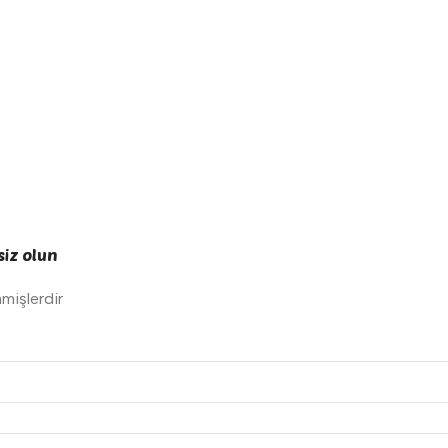
siz olun
nmişlerdir