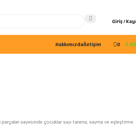
Giriş / Kay
Hakkımızda
İletişim
0
0.0
ayı parçaları sayesinde çocuklar sayı tanıma, sayma ve eşleştirme