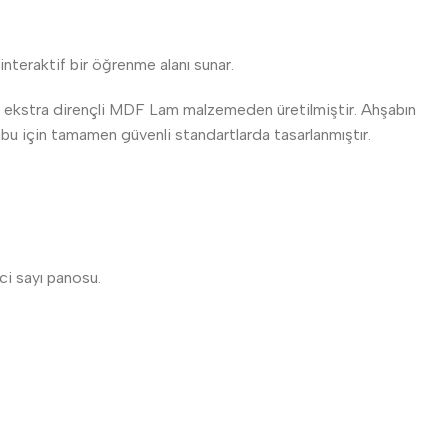
nteraktif bir öğrenme alanı sunar.
ı ekstra dirençli MDF Lam malzemeden üretilmiştir. Ahşabın
rubu için tamamen güvenli standartlarda tasarlanmıştır.
ici sayı panosu.