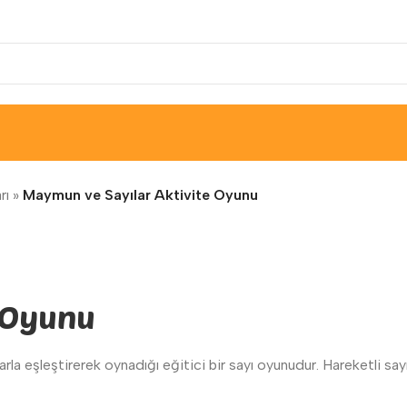
rı
»
Maymun ve Sayılar Aktivite Oyunu
e Oyunu
larla eşleştirerek oynadığı eğitici bir sayı oyunudur. Hareketli s