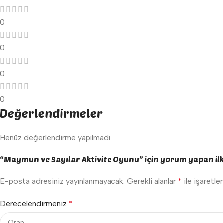
0
0
0
0
Değerlendirmeler
Henüz değerlendirme yapılmadı.
“Maymun ve Sayılar Aktivite Oyunu” için yorum yapan ilk k
E-posta adresiniz yayınlanmayacak.
Gerekli alanlar
*
ile işaretle
Derecelendirmeniz
*