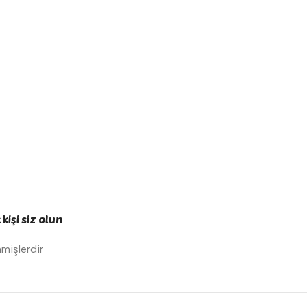
işi siz olun
nmişlerdir