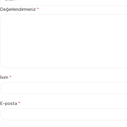
Değerlendirmeniz
*
İsim
*
E-posta
*