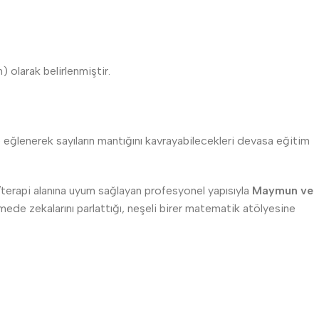
olarak belirlenmiştir.
 eğlenerek sayıların mantığını kavrayabilecekleri devasa eğitim
terapi alanına uyum sağlayan profesyonel yapısıyla
Maymun ve
mede zekalarını parlattığı, neşeli birer matematik atölyesine