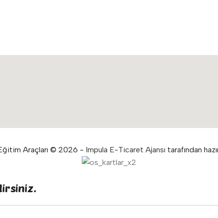
ğitim Araçları © 2026 -
Impula E-Ticaret Ajansı
tarafından hazır
irsiniz.