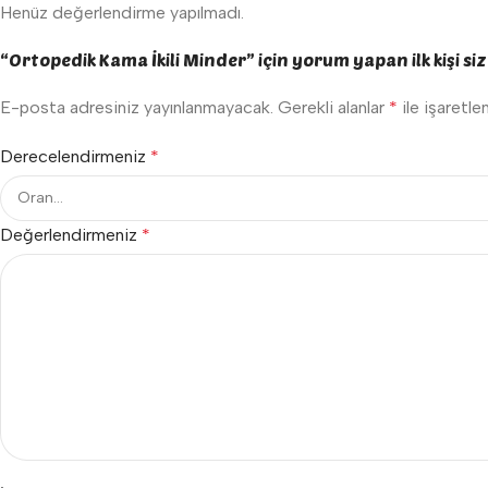
Henüz değerlendirme yapılmadı.
“Ortopedik Kama İkili Minder” için yorum yapan ilk kişi si
E-posta adresiniz yayınlanmayacak.
Gerekli alanlar
*
ile işaretle
Derecelendirmeniz
*
Değerlendirmeniz
*