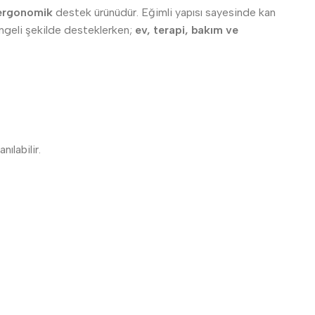
ergonomik
destek ürünüdür. Eğimli yapısı sayesinde kan
engeli şekilde desteklerken;
ev, terapi, bakım ve
ılabilir.