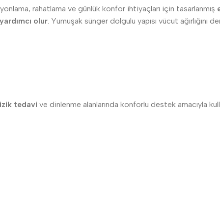
syonlama, rahatlama ve günlük konfor ihtiyaçları için tasarlanmış
 yardımcı olur
. Yumuşak sünger dolgulu yapısı vücut ağırlığını d
fizik tedavi
ve dinlenme alanlarında konforlu destek amacıyla kullan