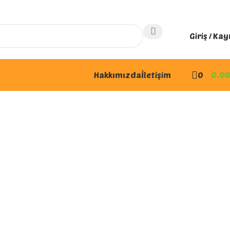
Giriş / Kay
Hakkımızda
İletişim
0
0.0