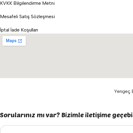
KVKK Bilgilendirme Metni
Mesafeli Satış Sözleşmesi
İptal İade Koşulları
Yengeç E
Sorularınız mı var? Bizimle iletişime geçebil