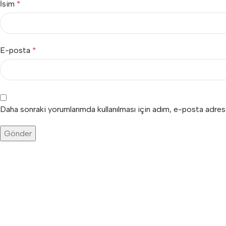
İsim
*
E-posta
*
Daha sonraki yorumlarımda kullanılması için adım, e-posta adres