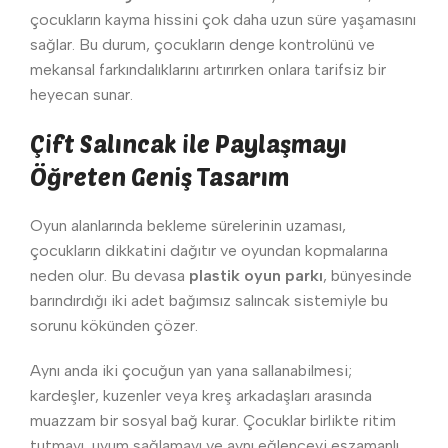
çocukların kayma hissini çok daha uzun süre yaşamasını
sağlar. Bu durum, çocukların denge kontrolünü ve
mekansal farkındalıklarını artırırken onlara tarifsiz bir
heyecan sunar.
Çift Salıncak ile Paylaşmayı
Öğreten Geniş Tasarım
Oyun alanlarında bekleme sürelerinin uzaması,
çocukların dikkatini dağıtır ve oyundan kopmalarına
neden olur. Bu devasa
plastik oyun parkı
, bünyesinde
barındırdığı iki adet bağımsız salıncak sistemiyle bu
sorunu kökünden çözer.
Aynı anda iki çocuğun yan yana sallanabilmesi;
kardeşler, kuzenler veya kreş arkadaşları arasında
muazzam bir sosyal bağ kurar. Çocuklar birlikte ritim
tutmayı, uyum sağlamayı ve aynı eğlenceyi eşzamanlı