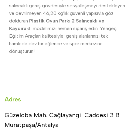
salıncaklı geniş gövdesiyle sosyalleşmeyi destekleyen
ve devrilmeyen 46,20 kg’lık güvenli yapısıyla göz
dolduran
Plastik Oyun Parkı 2 Salıncaklı ve
Kaydıraklı
modelimizi hemen sipariş edin. Yengeç
Eğitim Araçları kalitesiyle; geniş alanlarınızı tek
hamlede dev bir eğlence ve spor merkezine
dönüştürün!
Adres
Güzeloba Mah. Cağlayangil Caddesi 3 B
Muratpaşa/Antalya