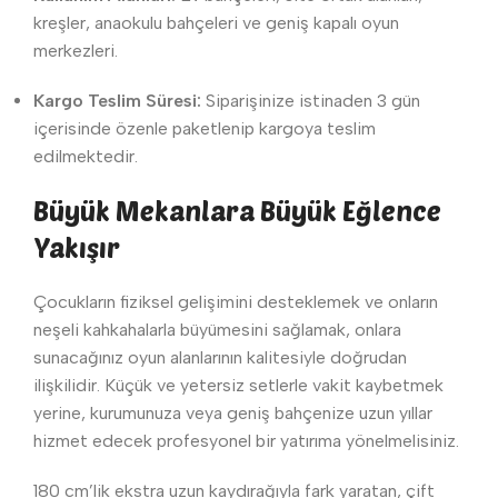
kreşler, anaokulu bahçeleri ve geniş kapalı oyun
merkezleri.
Kargo Teslim Süresi:
Siparişinize istinaden 3 gün
içerisinde özenle paketlenip kargoya teslim
edilmektedir.
Büyük Mekanlara Büyük Eğlence
Yakışır
Çocukların fiziksel gelişimini desteklemek ve onların
neşeli kahkahalarla büyümesini sağlamak, onlara
sunacağınız oyun alanlarının kalitesiyle doğrudan
ilişkilidir. Küçük ve yetersiz setlerle vakit kaybetmek
yerine, kurumunuza veya geniş bahçenize uzun yıllar
hizmet edecek profesyonel bir yatırıma yönelmelisiniz.
180 cm’lik ekstra uzun kaydırağıyla fark yaratan, çift