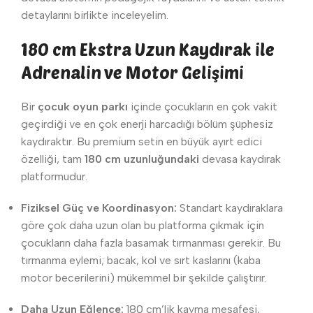
detaylarını birlikte inceleyelim.
180 cm Ekstra Uzun Kaydırak ile
Adrenalin ve Motor Gelişimi
Bir
çocuk oyun parkı
içinde çocukların en çok vakit
geçirdiği ve en çok enerji harcadığı bölüm şüphesiz
kaydıraktır. Bu premium setin en büyük ayırt edici
özelliği, tam
180 cm uzunluğundaki
devasa kaydırak
platformudur.
Fiziksel Güç ve Koordinasyon:
Standart kaydıraklara
göre çok daha uzun olan bu platforma çıkmak için
çocukların daha fazla basamak tırmanması gerekir. Bu
tırmanma eylemi; bacak, kol ve sırt kaslarını (kaba
motor becerilerini) mükemmel bir şekilde çalıştırır.
Daha Uzun Eğlence:
180 cm’lik kayma mesafesi,