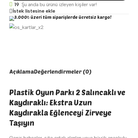
19
Şu anda bu ürünü izleyen kişiler var!
İstek listesine ekle
3.000₺ üzeri tüm siparişlerde ücretsiz kargo!
Açıklama
Değerlendirmeler (0)
Plastik Oyun Parkı 2 Salıncaklı ve
Kaydıraklı: Ekstra Uzun
Kaydırakla Eğlenceyi Zirveye
Taşıyın
Geniş bahçeler, site ortak alanları veya büyük anaokulu