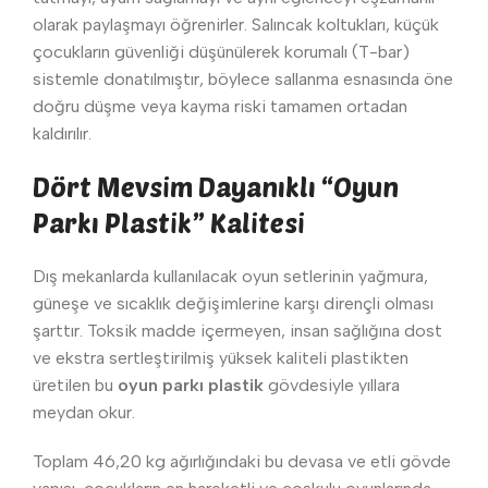
olarak paylaşmayı öğrenirler. Salıncak koltukları, küçük
çocukların güvenliği düşünülerek korumalı (T-bar)
sistemle donatılmıştır, böylece sallanma esnasında öne
doğru düşme veya kayma riski tamamen ortadan
kaldırılır.
Dört Mevsim Dayanıklı “Oyun
Parkı Plastik” Kalitesi
Dış mekanlarda kullanılacak oyun setlerinin yağmura,
güneşe ve sıcaklık değişimlerine karşı dirençli olması
şarttır. Toksik madde içermeyen, insan sağlığına dost
ve ekstra sertleştirilmiş yüksek kaliteli plastikten
üretilen bu
oyun parkı plastik
gövdesiyle yıllara
meydan okur.
Toplam 46,20 kg ağırlığındaki bu devasa ve etli gövde