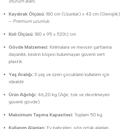
oturum alanı.
Kaydırak Ölçüsü:
180 cm (Uzunluk) x 43 cm (Genişlik)
–
Premium uzunluk.
Koli Ölçüsü:
180 x 95 x 52(h) cm.
Gövde Malzemesi:
Kırılmalara ve mevsim şartlarına
dayanıklı, keskin köşesi bulunmayan güvenli sert
plastik.
Yaş Aralığı:
3 yaş ve üzeri çocukların kullanımı için
idealdir.
Ürün Ağırlığı:
46,20 kg (Ağır, tok ve devrilmeyen
güvenli gövde).
Maksimum Taşıma Kapasitesi:
Toplam 50 kg.
Kullanım Alanları:
Ev bahçeleri, site ortak alanları,