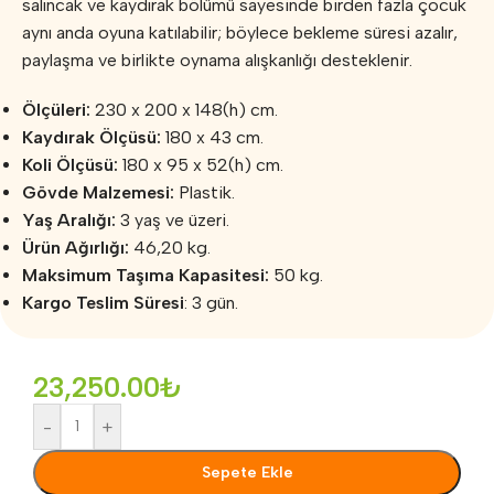
salıncak ve kaydırak bölümü sayesinde birden fazla çocuk
aynı anda oyuna katılabilir; böylece bekleme süresi azalır,
paylaşma ve birlikte oynama alışkanlığı desteklenir.
Ölçüleri:
230 x 200 x 148(h) cm.
Kaydırak Ölçüsü:
180 x 43 cm.
Koli Ölçüsü:
180 x 95 x 52(h) cm.
Gövde Malzemesi:
Plastik.
Yaş Aralığı:
3 yaş ve üzeri.
Ürün Ağırlığı:
46,20 kg.
Maksimum Taşıma Kapasitesi:
50 kg.
Kargo Teslim Süresi
: 3 gün.
23,250.00
₺
-
+
Sepete Ekle