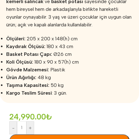
kemerli salıncak
ve
basket potası
sayesinde çocuklar
hem bireysel hem de arkadaşlarıyla birlikte hareketli
oyunlar oynayabilir. 3 yaş ve üzeri çocuklar için uygun olan
ürün; açık ve kapalı alanlarda kullanılabilir.
Ölçüleri:
205 x 200 x 148(h) cm
Kaydırak Ölçüsü:
180 x 43 cm
Basket Potası Çapı:
Ø26 cm
Koli Ölçüsü:
180 x 90 x 57(h) cm
Gövde Malzemesi:
Plastik
Ürün Ağırlığı:
48 kg
Taşıma Kapasitesi:
50 kg
Kargo Teslim Süresi
: 3 gün.
24,990.00
₺
-
+