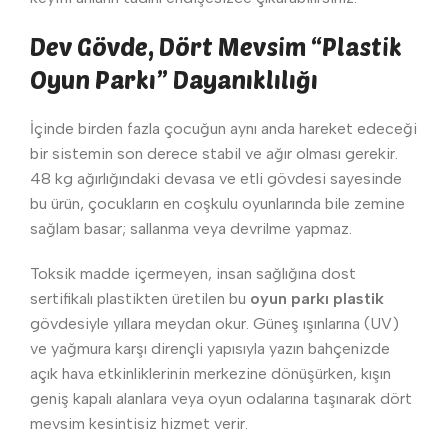
Dev Gövde, Dört Mevsim “Plastik
Oyun Parkı” Dayanıklılığı
İçinde birden fazla çocuğun aynı anda hareket edeceği
bir sistemin son derece stabil ve ağır olması gerekir.
48 kg ağırlığındaki devasa ve etli gövdesi sayesinde
bu ürün, çocukların en coşkulu oyunlarında bile zemine
sağlam basar; sallanma veya devrilme yapmaz.
Toksik madde içermeyen, insan sağlığına dost
sertifikalı plastikten üretilen bu
oyun parkı plastik
gövdesiyle yıllara meydan okur. Güneş ışınlarına (UV)
ve yağmura karşı dirençli yapısıyla yazın bahçenizde
açık hava etkinliklerinin merkezine dönüşürken, kışın
geniş kapalı alanlara veya oyun odalarına taşınarak dört
mevsim kesintisiz hizmet verir.