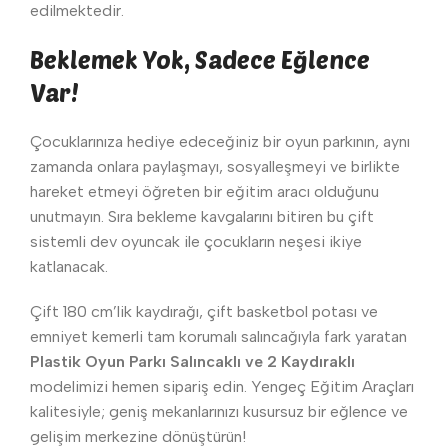
edilmektedir.
Beklemek Yok, Sadece Eğlence
Var!
Çocuklarınıza hediye edeceğiniz bir oyun parkının, aynı
zamanda onlara paylaşmayı, sosyalleşmeyi ve birlikte
hareket etmeyi öğreten bir eğitim aracı olduğunu
unutmayın. Sıra bekleme kavgalarını bitiren bu çift
sistemli dev oyuncak ile çocukların neşesi ikiye
katlanacak.
Çift 180 cm’lik kaydırağı, çift basketbol potası ve
emniyet kemerli tam korumalı salıncağıyla fark yaratan
Plastik Oyun Parkı Salıncaklı ve 2 Kaydıraklı
modelimizi hemen sipariş edin. Yengeç Eğitim Araçları
kalitesiyle; geniş mekanlarınızı kusursuz bir eğlence ve
gelişim merkezine dönüştürün!