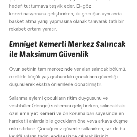
hedefi tutturmaya teşvik eder. El-göz
koordinasyonunu geliştirirken, iki çocuğun aynı anda
basket atma yarışı yapmasına olanak tanıyarak tatlı bir
rekabet ortamı yaratır.
Emniyet Kemerli Merkez Salıncak
ile Maksimum Güvenlik
Oyun setinin tam merkezinde yer alan salıncak bölümü,
özellikle küçük yaş grubundaki çocukların güvenliği
düşünülerek ekstra önlemlerle donatılmıştır.
Sallanma eylemi çocukların ritim duygusunu ve
vestibüler (denge) sistemini geliştirirken, salıncaktaki
özel
emniyet kemeri
ve ön koruma barı sayesinde en
hareketli anlarda bile çocukların öne veya arkaya düşme
riski sıfırlanır. Çocuğunuz güvenle sallanırken, siz de bu
keyifli anların tadını endişesizce çıkarabilirsiniz.