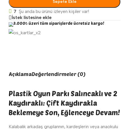
Sepete Ekle
7
Şu anda bu ürünü izleyen kişiler var!
İstek listesine ekle
3.000₺ üzeri tüm siparişlerde ücretsiz kargo!
Açıklama
Değerlendirmeler (0)
Plastik Oyun Parkı Salıncaklı ve 2
Kaydıraklı: Çift Kaydırakla
Beklemeye Son, Eğlenceye Devam!
Kalabalık arkadaş gruplarının, kardeşlerin veya anaokulu