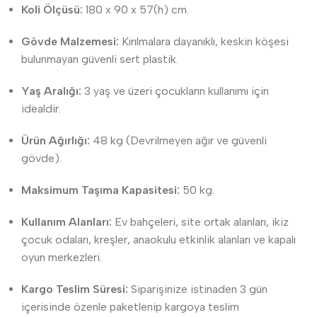
Koli Ölçüsü:
180 x 90 x 57(h) cm.
Gövde Malzemesi:
Kırılmalara dayanıklı, keskin köşesi
bulunmayan güvenli sert plastik.
Yaş Aralığı:
3 yaş ve üzeri çocukların kullanımı için
idealdir.
Ürün Ağırlığı:
48 kg (Devrilmeyen ağır ve güvenli
gövde).
Maksimum Taşıma Kapasitesi:
50 kg.
Kullanım Alanları:
Ev bahçeleri, site ortak alanları, ikiz
çocuk odaları, kreşler, anaokulu etkinlik alanları ve kapalı
oyun merkezleri.
Kargo Teslim Süresi:
Siparişinize istinaden 3 gün
içerisinde özenle paketlenip kargoya teslim