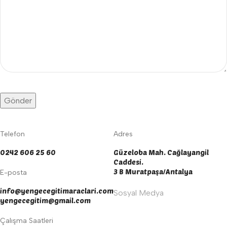
Telefon
Adres
0242 606 25 60
Güzeloba Mah. Cağlayangil
Caddesi.
3 B Muratpaşa/Antalya
E-posta
info@yengecegitimaraclari.com
Sosyal Medya
yengecegitim@gmail.com
Çalışma Saatleri