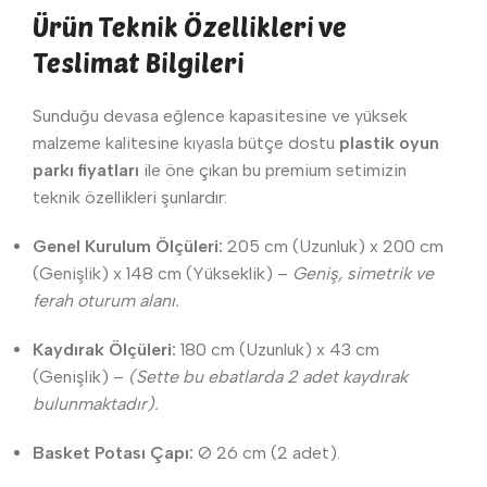
Ürün Teknik Özellikleri ve
Teslimat Bilgileri
Sunduğu devasa eğlence kapasitesine ve yüksek
malzeme kalitesine kıyasla bütçe dostu
plastik oyun
parkı fiyatları
ile öne çıkan bu premium setimizin
teknik özellikleri şunlardır:
Genel Kurulum Ölçüleri:
205 cm (Uzunluk) x 200 cm
(Genişlik) x 148 cm (Yükseklik) –
Geniş, simetrik ve
ferah oturum alanı.
Kaydırak Ölçüleri:
180 cm (Uzunluk) x 43 cm
(Genişlik) –
(Sette bu ebatlarda 2 adet kaydırak
bulunmaktadır).
Basket Potası Çapı:
Ø 26 cm (2 adet).